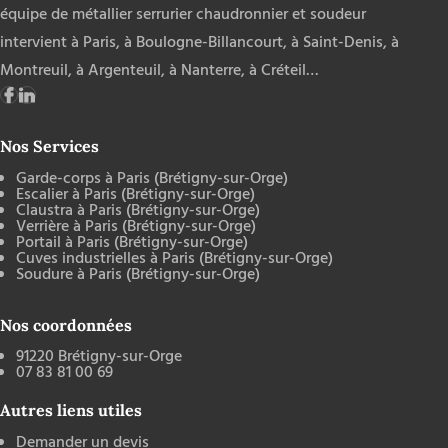
équipe de métallier serrurier chaudronnier et soudeur
intervient
à Paris
,
à Boulogne-Billancourt
,
à Saint-Denis
,
à
Montreuil
,
à Argenteuil
,
à Nanterre
,
à Créteil
…
Nos Services
Garde-corps à Paris (Brétigny-sur-Orge)
Escalier à Paris (Brétigny-sur-Orge)
Claustra à Paris (Brétigny-sur-Orge)
Verrière à Paris (Brétigny-sur-Orge)
Portail à Paris (Brétigny-sur-Orge)
Cuves industrielles à Paris (Brétigny-sur-Orge)
Soudure à Paris (Brétigny-sur-Orge)
Nos coordonnées
91220 Brétigny-sur-Orge
07 83 81 00 69
Autres liens utiles
Demander un devis