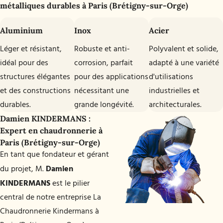
métalliques durables à Paris (Brétigny-sur-Orge)
Aluminium
Inox
Acier
Léger et résistant,
Robuste et anti-
Polyvalent et solide,
idéal pour des
corrosion, parfait
adapté à une variété
structures élégantes
pour des applications
d'utilisations
et des constructions
nécessitant une
industrielles et
durables.
grande longévité.
architecturales.
Damien KINDERMANS :
Expert en chaudronnerie à
Paris (Brétigny-sur-Orge)
En tant que fondateur et gérant
Damien
du projet, M.
KINDERMANS
est le pilier
central de notre entreprise La
Chaudronnerie Kindermans à